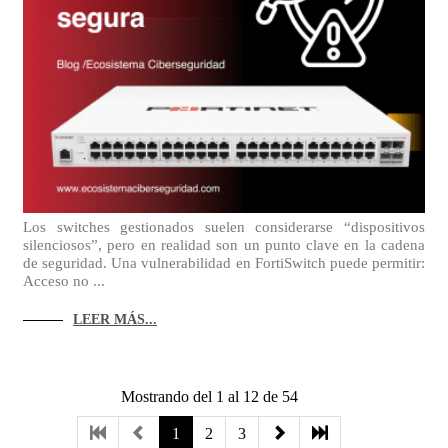
Los switches gestionados suelen considerarse “dispositivos
silenciosos”, pero en realidad son un punto clave en la cadena
de seguridad. Una vulnerabilidad en FortiSwitch puede permitir:
Acceso no ...
LEER MÁS...
Mostrando del 1 al 12 de 54
1
2
3