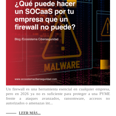
Un firewall es una herramienta esencial en cualquier empresa,
pero en 2026 ya no es suficiente para proteger a una PYME
frente a ataques avanzados, ransomware, accesos no
autorizados o amenazas int...
LEER MÁS...