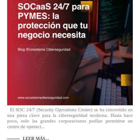
El SOC 24/7 (Security Operations Center) se ha convertido en
una pieza clave para la ciberseguridad moderna. Hasta hace
poco, solo las grandes corporaciones podían permitirse un
centro de operaci...
LEER MÁS...