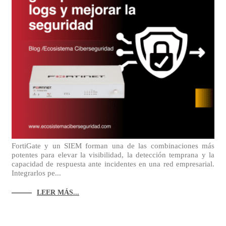
FortiGate y un SIEM forman una de las combinaciones más
potentes para elevar la visibilidad, la detección temprana y la
capacidad de respuesta ante incidentes en una red empresarial.
Integrarlos pe...
LEER MÁS...