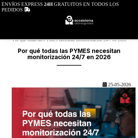
ENVÍOS EXPRESS
24H
GRATUITOS EN TODOS LOS
Toggle nav
PEDIDOS
Toggle navigation
0
Tu portal de ciberseguridad
Por qué todas las PYMES necesitan monitorización 24/7 en 2026
Por qué todas las PYMES necesitan
monitorización 24/7 en 2026
25-05-2026