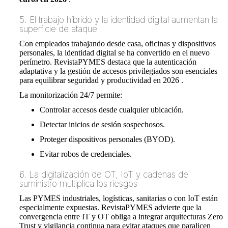
5. El trabajo híbrido y la identidad digital aumentan la
superficie de ataque
Con empleados trabajando desde casa, oficinas y dispositivos
personales, la identidad digital se ha convertido en el nuevo
perímetro. RevistaPYMES destaca que la autenticación
adaptativa y la gestión de accesos privilegiados son esenciales
para equilibrar seguridad y productividad en 2026 .
La monitorización 24/7 permite:
Controlar accesos desde cualquier ubicación.
Detectar inicios de sesión sospechosos.
Proteger dispositivos personales (BYOD).
Evitar robos de credenciales.
6. La digitalización de OT, IoT y cadenas de
suministro multiplica los riesgos
Las PYMES industriales, logísticas, sanitarias o con IoT están
especialmente expuestas. RevistaPYMES advierte que la
convergencia entre IT y OT obliga a integrar arquitecturas Zero
Trust y vigilancia continua para evitar ataques que paralicen