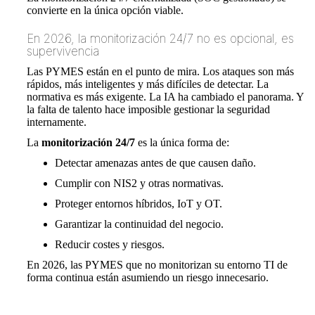
convierte en la única opción viable.
En 2026, la monitorización 24/7 no es opcional, es
supervivencia
Las PYMES están en el punto de mira. Los ataques son más
rápidos, más inteligentes y más difíciles de detectar. La
normativa es más exigente. La IA ha cambiado el panorama. Y
la falta de talento hace imposible gestionar la seguridad
internamente.
La
monitorización 24/7
es la única forma de:
Detectar amenazas antes de que causen daño.
Cumplir con NIS2 y otras normativas.
Proteger entornos híbridos, IoT y OT.
Garantizar la continuidad del negocio.
Reducir costes y riesgos.
En 2026, las PYMES que no monitorizan su entorno TI de
forma continua están asumiendo un riesgo innecesario.