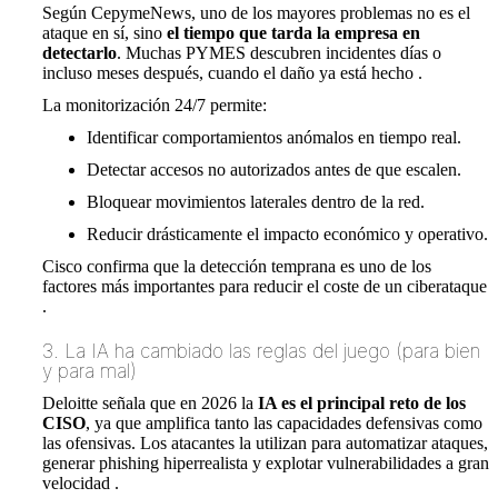
Según CepymeNews, uno de los mayores problemas no es el
ataque en sí, sino
el tiempo que tarda la empresa en
detectarlo
. Muchas PYMES descubren incidentes días o
incluso meses después, cuando el daño ya está hecho .
La monitorización 24/7 permite:
Identificar comportamientos anómalos en tiempo real.
Detectar accesos no autorizados antes de que escalen.
Bloquear movimientos laterales dentro de la red.
Reducir drásticamente el impacto económico y operativo.
Cisco confirma que la detección temprana es uno de los
factores más importantes para reducir el coste de un ciberataque
.
3. La IA ha cambiado las reglas del juego (para bien
y para mal)
Deloitte señala que en 2026 la
IA es el principal reto de los
CISO
, ya que amplifica tanto las capacidades defensivas como
las ofensivas. Los atacantes la utilizan para automatizar ataques,
generar phishing hiperrealista y explotar vulnerabilidades a gran
velocidad .