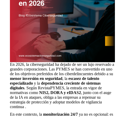
En 2026, la ciberseguridad ha dejado de ser un lujo reservado a
grandes corporaciones. Las PYMES se han convertido en uno
de los objetivos preferidos de los ciberdelincuentes debido a su
menor inversión en seguridad
, la
escasez de talento
especializado
y la
dependencia creciente de sistemas
digitales
. Según RevistaPYMES, la entrada en vigor de
normativas como
NIS2, DORA y eIDAS2
, junto con el auge
de la IA en ataques, obliga a las empresas a repensar su
estrategia de protección y adoptar modelos de vigilancia
continua .
En este contexto, la
monitorización 24/7
ya no es opcional: es