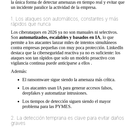
la única forma de detectar amenazas en tiempo real y evitar que
un incidente paralice la actividad de la empresa.
1. Los ataques son automáticos, constantes y más
rápidos que nunca
Los ciberataques en 2026 ya no son manuales ni selectivos.
Son
automatizados, escalables y basados en IA
, lo que
permite a los atacantes lanzar miles de intentos simultáneos
contra empresas pequeñas con muy poca protección. LinkedIn
destaca que la ciberseguridad reactiva ya no es suficiente: los
ataques son tan rápidos que solo un modelo proactivo con
vigilancia continua puede anticiparse a ellos .
Además:
El ransomware sigue siendo la amenaza más crítica.
Los atacantes usan IA para generar accesos falsos,
deepfakes y automatizar intrusiones.
Los tiempos de detección siguen siendo el mayor
problema para las PYMES.
2. La detección temprana es clave para evitar daños
graves