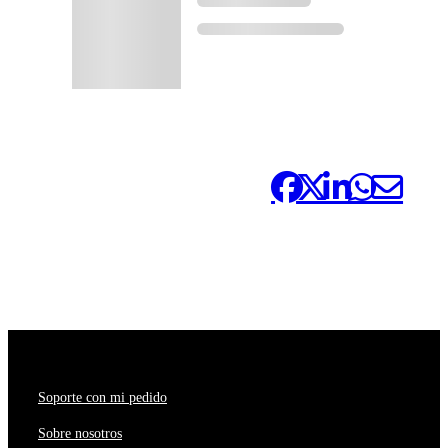
Compártelo:
Soporte con mi pedido
Sobre nosotros